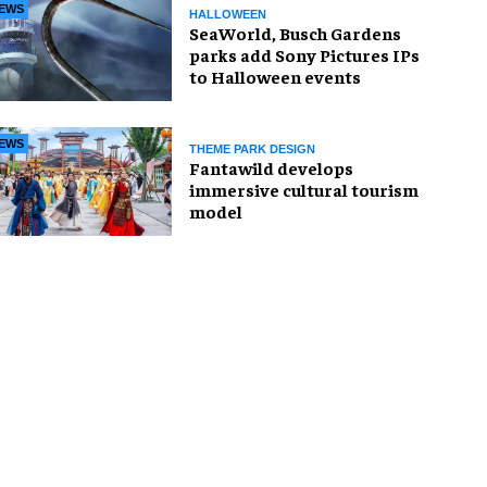
EWS
HALLOWEEN
SeaWorld, Busch Gardens
parks add Sony Pictures IPs
to Halloween events
EWS
THEME PARK DESIGN
Fantawild develops
immersive cultural tourism
model