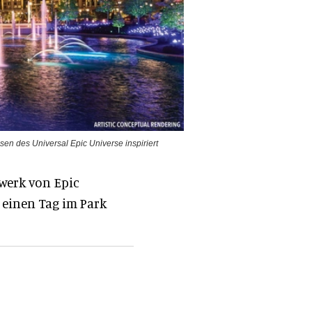
en des Universal Epic Universe inspiriert
rwerk von Epic
 einen Tag im Park