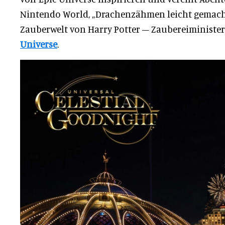
Nintendo World, „Drachenzähmen leicht gemacht 
Zauberwelt von Harry Potter – Zaubereiminist
Universe
.