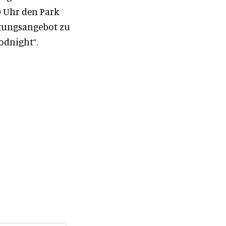
9 Uhr den Park
ltungsangebot zu
odnight“.