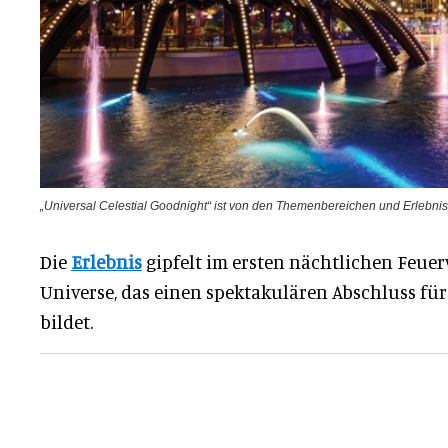
„Universal Celestial Goodnight“ ist von den Themenbereichen und Erlebniss
Die
Erlebnis
gipfelt im ersten nächtlichen Feue
Universe, das einen spektakulären Abschluss für
bildet.