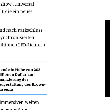
ndshow „Universal
lt, die ein neues
end nach Parkschluss
 synchronisierten
illionen LED-Lichtern
ende in Höhe von 203
llionen Dollar zur
nanzierung der
ugestaltung des Brown-
useums
n immersiven Welten
teuer aus Super