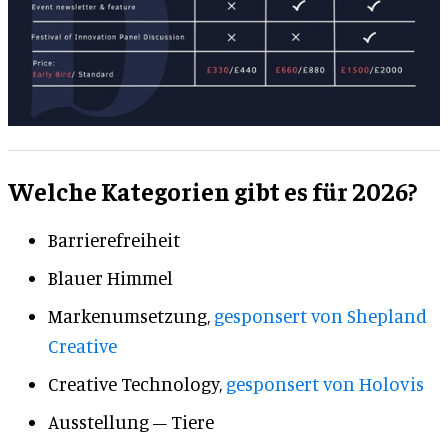
Welche Kategorien gibt es für 2026?
Barrierefreiheit
Blauer Himmel
Markenumsetzung,
gesponsert von Shepland
Creative
Creative Technology,
gesponsert von Holovis
Ausstellung – Tiere