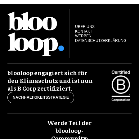
ÜBER UNS
KONTAKT
WERBEN
DATENSCHUTZERKLÄRUNG
blooloop engagiert sich für
den Klimaschutz und ist nun
als B Corp zertifiziert.
NACHHALTIGKEITSSTRATEGIE
Werde Teil der
blooloop-
Community: