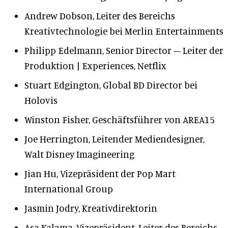
Andrew Dobson, Leiter des Bereichs
Kreativtechnologie bei Merlin Entertainments
Philipp Edelmann, Senior Director – Leiter der
Produktion | Experiences, Netflix
Stuart Edgington, Global BD Director bei
Holovis
Winston Fisher, Geschäftsführer von AREA15
Joe Herrington, Leitender Mediendesigner,
Walt Disney Imagineering
Jian Hu, Vizepräsident der Pop Mart
International Group
Jasmin Jodry, Kreativdirektorin
Asa Kalama, Vizepräsident, Leiter des Bereichs