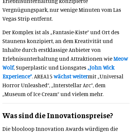
Erlebnisunterhaltung konzipierte
Vergnügungspark, nur wenige Minuten vom Las
Vegas Strip entfernt.
Der Komplex ist als „Fantasie-Kiste“ und Ort des
Staunens konzipiert, an dem Kreativität und
Inhalte durch erstklassige Anbieter von
Erlebnisunterhaltung und Attraktionen wie
Meow
Wolf
, Superplastic und Lionsgates
„John Wick
Experience“
. AREA15
wächst weiter
mit „Universal
Horror Unleashed“, „Interstellar Arc“, dem
„Museum of Ice Cream“ und vielem mehr.
Was sind die Innovationspreise?
Die blooloop Innovation Awards würdigen die