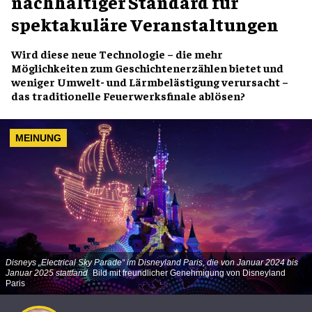
nachhaltiger Standard für
spektakuläre Veranstaltungen
Wird diese neue Technologie – die mehr
Möglichkeiten zum Geschichtenerzählen bietet und
weniger Umwelt- und Lärmbelästigung verursacht –
das traditionelle Feuerwerksfinale ablösen?
MEINUNG
Disneys „Electrical Sky Parade“ im Disneyland Paris, die von Januar 2024 bis
Januar 2025 stattfand
Bild mit freundlicher Genehmigung von Disneyland
Paris