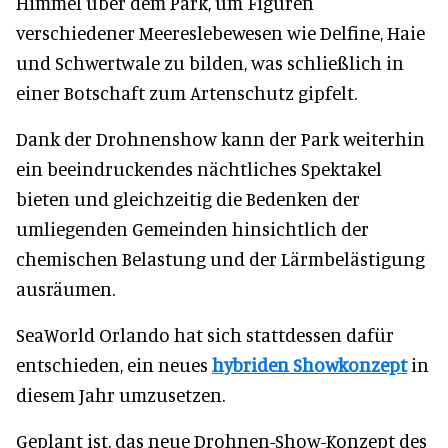
Himmel über dem Park, um Figuren
verschiedener Meereslebewesen wie Delfine, Haie
und Schwertwale zu bilden, was schließlich in
einer Botschaft zum Artenschutz gipfelt.
Dank der Drohnenshow kann der Park weiterhin
ein beeindruckendes nächtliches Spektakel
bieten und gleichzeitig die Bedenken der
umliegenden Gemeinden hinsichtlich der
chemischen Belastung und der Lärmbelästigung
ausräumen.
SeaWorld Orlando hat sich stattdessen dafür
entschieden, ein neues
hybriden Showkonzept
in
diesem Jahr umzusetzen.
Geplant ist, das neue Drohnen-Show-Konzept des