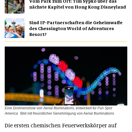
Vom Park zum Ort: Tim Sypko über das
nächste Kapitel von Hong Kong Disneyland
Sind IP-Partnerschaften die Geheimwaffe
des Chessington World of Adventures
Resort?
Eine Drohnenshow von Aerial Illuminations, entwickelt für Fun Spot
America
Bild mit freundlicher Genehmigung von Aerial Illuminations
Die ersten chemischen Feuerwerkskörper auf