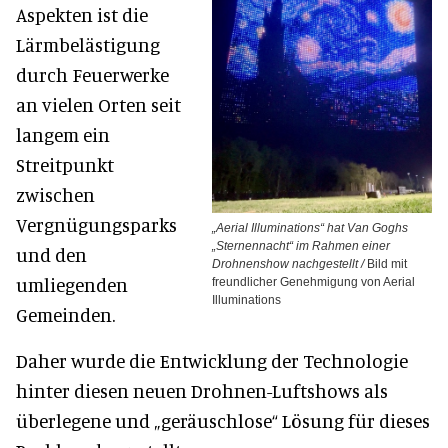
Aspekten ist die
Lärmbelästigung
durch Feuerwerke
an vielen Orten seit
langem ein
Streitpunkt
zwischen
Vergnügungsparks
„Aerial Illuminations“ hat Van Goghs
„Sternennacht“ im Rahmen einer
und den
Drohnenshow nachgestellt /
Bild mit
umliegenden
freundlicher Genehmigung von Aerial
Illuminations
Gemeinden.
Daher wurde die Entwicklung der Technologie
hinter diesen neuen Drohnen-Luftshows als
überlegene und „geräuschlose“ Lösung für dieses