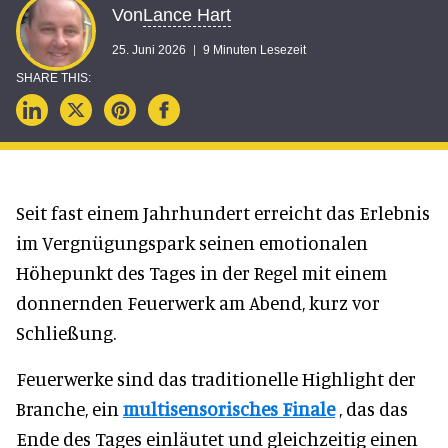
Lance Hart
Von
25. Juni 2026
9 Minuten Lesezeit
Seit fast einem Jahrhundert erreicht das Erlebnis
im Vergnügungspark seinen emotionalen
Höhepunkt des Tages in der Regel mit einem
donnernden Feuerwerk am Abend, kurz vor
Schließung.
Feuerwerke sind das traditionelle Highlight der
Branche, ein
multisensorisches Finale
, das das
Ende des Tages einläutet und gleichzeitig einen