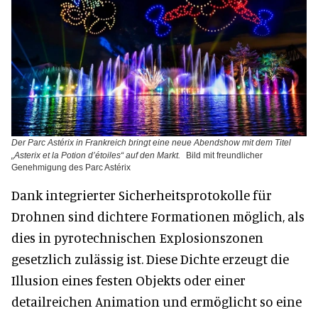
Der Parc Astérix in Frankreich bringt eine neue Abendshow mit dem Titel
„Asterix et la Potion d’étoiles“ auf den Markt.
Bild mit freundlicher
Genehmigung des Parc Astérix
Dank integrierter Sicherheitsprotokolle für
Drohnen sind dichtere Formationen möglich, als
dies in pyrotechnischen Explosionszonen
gesetzlich zulässig ist. Diese Dichte erzeugt die
Illusion eines festen Objekts oder einer
detailreichen Animation und ermöglicht so eine