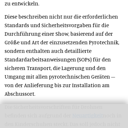
zu entwickeln.
Diese beschreiben nicht nur die erforderlichen
Standards und Sicherheitsvorgaben für die
Durchführung einer Show, basierend auf der
Größe und Art der einzusetzenden Pyrotechnik,
sondern enthalten auch detaillierte
Standardarbeitsanweisungen (SOPs) für den
sicheren Transport, die Lagerung und den
Umgang mit allen pyrotechnischen Geräten –
von der Anlieferung bis zur Installation am
Abschussort.
Die Sicherheitsvorschriften für Drohnen
befinden sich aufgrund der
Neuartigkeit
noch in
den Kinderschuhen steckt. Das soll jedoch nicht